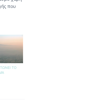
γής που
ΤΩΝΕΙ ΤΟ
ΜΑ