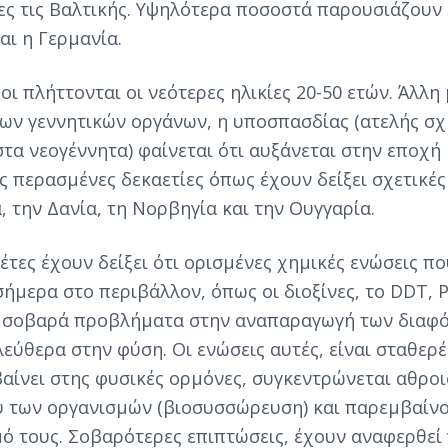
ρες τις Βαλτικής. Υψηλότερα ποσοστά παρουσιάζουν 
αι η Γερμανία.
ι πλήττονται οι νεότερες ηλικίες 20-50 ετών. Άλλη 
ων γεννητικών οργάνων, η υποσπασδίας (ατελής σ
στα νεογέννητα) φαίνεται ότι αυξάνεται στην εποχή
ς περασμένες δεκαετίες όπως έχουν δείξει σχετικές
, την Δανία, τη Νορβηγία και την Ουγγαρία.
έτες έχουν δείξει ότι ορισμένες χημικές ενώσεις π
ήμερα στο περιβάλλον, όπως οι διοξίνες, το DDT, P
 σοβαρά προβλήματα στην αναπαραγωγή των διαφ
λεύθερα στην φύση. Οι ενώσεις αυτές, είναι σταθερέ
βαίνει στης φυσικές ορμόνες, συγκεντρώνεται αθροι
ύ των οργανισμών (βιοσυσσώρευση) και παρεμβαίν
ό τους. Σοβαρότερες επιπτώσεις, έχουν αναφερθεί 