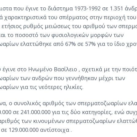
ιστα που έγινε το διάστημα 1973-1992 σε 1.351 άνδ
ά χαρακτηριστικά του σπέρματος στην περιοχή του
 ο ετήσιος ρυθμός μειώσεως του αριθμού των σπερ
 και το ποσοστό των φυσιολογικών μορφών των
αρίων ελαττώθηκε από 67% σε 57% για το ίδιο χρο
 έγινε στο Ηνωμένο Βασίλειο , σχετικά με την ποιό
αρίων των ανδρών που γεννήθηκαν μέχρι των
αρίων για τις νεότερες ηλικίες.
να, ο συνολικός αριθμός των σπερματοζωαρίων ελ
.000 σε 241.000.000 για τις δύο κατηγορίες, ενώ συ
αριθμός των κινουμένων σπερματοζωαρίων ελαττώ
 σε 129.000.000 αντίστοιχα .