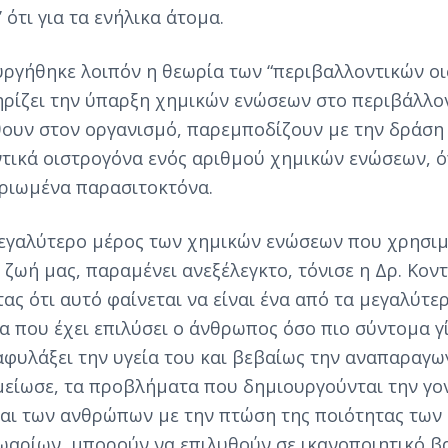
 ότι για τα ενήλικα άτομα.
υργήθηκε λοιπόν η θεωρία των “περιβαλλοντικών ο
ρίζει την ύπαρξη χημικών ενώσεων στο περιβάλλον
θουν στον οργανισμό, παρεμποδίζουν με την δράση
τικά οιστρογόνα ενός αριθμού χημικών ενώσεων, 
ριωμένα παρασιτοκτόνα.
εγαλύτερο μέρος των χημικών ενώσεων που χρησι
 ζωή μας, παραμένει ανεξέλεγκτο, τόνισε η Δρ. Κοντ
ας ότι αυτό φαίνεται να είναι ένα από τα μεγαλύτε
 που έχει επιλύσει ο άνθρωπος όσο πιο σύντομα γί
ιαφυλάξει την υγεία του και βεβαίως την αναπαραγω
είωσε, τα προβλήματα που δημιουργούνται την γο
αι των ανθρώπων με την πτώση της ποιότητας των
αρίων, μπορούν να επιλυθούν σε ικανοποιητικό β