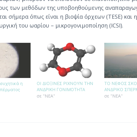
δους των μεθόδων της υποβοηθούμενης αναπαραγω
αι σήμερα όπως είναι η βιοψία όρχεων (TESE) και η
υργική του ωαρίου – μικρογονιμοποίηση (ICSI).
συχητικά η
ΟΙ ΔΙΟΞΙΝΕΣ ΡΙΧΝΟΥΝ ΤΗΝ
ΤΟ ΝΕΦΟΣ ΣΚΟ
σπέρματος
ΑΝΔΡΙΚΗ ΓΟΝΙΜΟΤΗΤΑ
ΑΝΔΡΙΚΟ ΣΠΕΡ
σε "ΝΕΑ"
σε "ΝΕΑ"