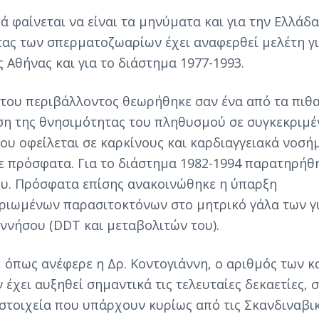
ά φαίνεται να είναι τα μηνύματα και για την Ελλάδ
τας των σπερματοζωαρίων έχει αναφερθεί μελέτη γι
 Αθήνας και για το διάστημα 1977-1993.
του περιβάλλοντος θεωρήθηκε σαν ένα από τα πιθ
ηση της θνησιμότητας του πληθυσμού σε συγκεκριμέ
που οφείλεται σε καρκίνους και καρδιαγγειακά νοσή
 πρόσφατα. Για το διάστημα 1982-1994 παρατηρήθ
υ. Πρόσφατα επίσης ανακοινώθηκε η ύπαρξη
ιωμένων παρασιτοκτόνων στο μητρικό γάλα των γ
ννήσου (DDT και μεταβολιτών του).
 όπως ανέφερε η Δρ. Κοντογιάννη, ο αριθμός των κ
 έχει αυξηθεί σημαντικά τις τελευταίες δεκαετίες,
 στοιχεία που υπάρχουν κυρίως από τις Σκανδιναβι