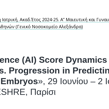
ατρική, Ακαδ.Έτος 2024-25. Α” Μαιευτική και Γυναι
θηνών (Γενικό Νοσοκομείο Αλεξάνδρα)
ligence (AI) Score Dynamics
vs. Progression in Predictin
F Embryos
», 29 Ιουνίου – 2 
ESHRE, Παρίσι