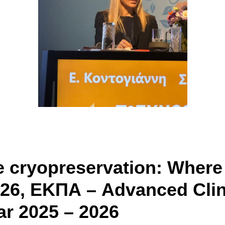
ue cryopreservation: Where
026, ΕΚΠΑ
– Advanced Clin
r 2025 – 2026