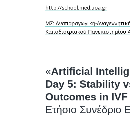
http://school.med.uoa.gr
ΜΣ: Αναπαραγωγική-Αναγεννητική Ι
Καποδιστριακού Πανεπιστημίου Α
«
Artificial Intel
Day 5: Stability 
Outcomes in IV
Ετήσιο Συνέδριο 