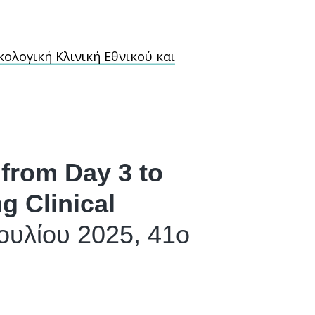
κολογική Κλινική Εθνικού και
 from Day 3 to
g Clinical
Ιουλίου 2025, 41ο