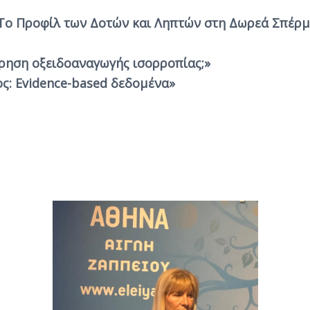
 Το Προφίλ των Δοτών και Ληπτών στη Δωρεά Σπέρμ
ρηση οξειδοαναγωγής ισορροπίας;»
ς: Evidence-based δεδομένα»