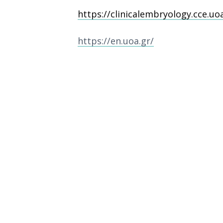
https://clinicalembryology.cce.uoa
https://en.uoa.gr/