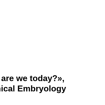
 are we today?»,
ical Embryology