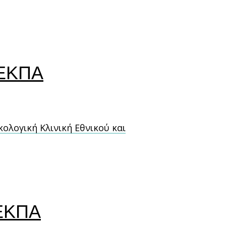
 ΕΚΠΑ
κολογική Κλινική Εθνικού και
 ΕΚΠΑ