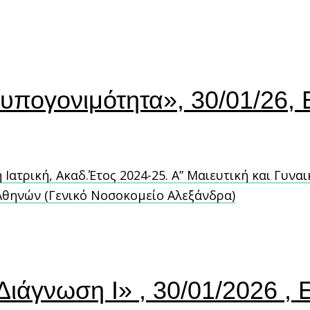
ή υπογονιμότητα», 30/01/26,
ατρική, Ακαδ.Έτος 2024-25. Α” Μαιευτική και Γυναι
θηνών (Γενικό Νοσοκομείο Αλεξάνδρα)
Διάγνωση Ι» , 30/01/2026 ,