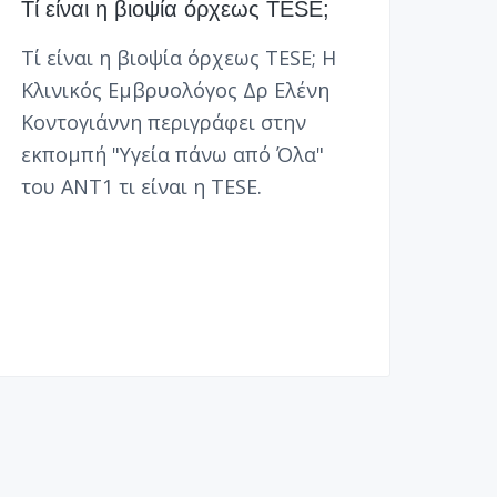
Τί είναι η βιοψία όρχεως TESE;
Τί είναι η βιοψία όρχεως TESE; Η
Κλινικός Εμβρυολόγος Δρ Ελένη
Κοντογιάννη περιγράφει στην
εκπομπή "Υγεία πάνω από Όλα"
του ΑΝΤ1 τι είναι η TESE.